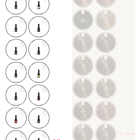
+61 More