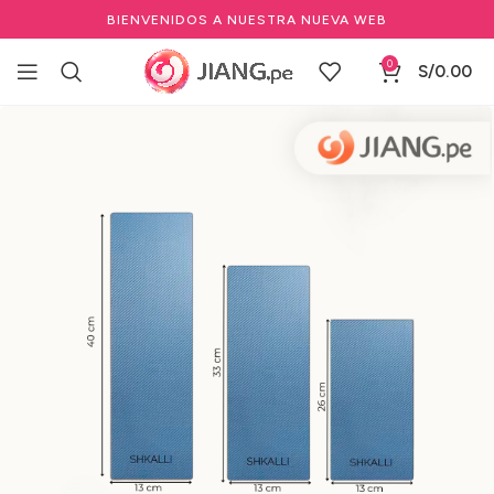
BIENVENIDOS A NUESTRA NUEVA WEB
0
S/
0.00
Inicio
Marcas Profesionales de Belleza
Shkalli Professional