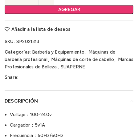
AGREGAR
Añadir a la lista de deseos
SKU:
SP2021313
Categorías:
Barbería y Equipamiento
,
Máquinas de
barbería profesional
,
Máquinas de corte de cabello
,
Marcas
Profesionales de Belleza
,
SUAPERNE
Share:
DESCRIPCIÓN
Voltaje：100-240v
Cargador：5v1A
Frecuencia：50Hz/60Hz