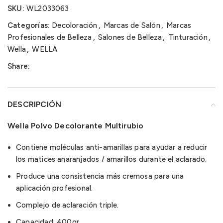
SKU:
WL2033063
Categorías:
Decoloración
,
Marcas de Salón
,
Marcas
Profesionales de Belleza
,
Salones de Belleza
,
Tinturación
,
Wella
,
WELLA
Share:
DESCRIPCIÓN
Wella Polvo Decolorante Multirubio
Contiene moléculas anti-amarillas para ayudar a reducir
los matices anaranjados / amarillos durante el aclarado.
Produce una consistencia más cremosa para una
aplicación profesional.
Complejo de aclaración triple.
Capacidad: 400gr.