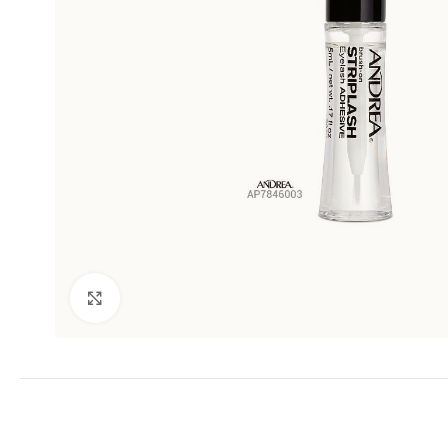
Clic para ampliar