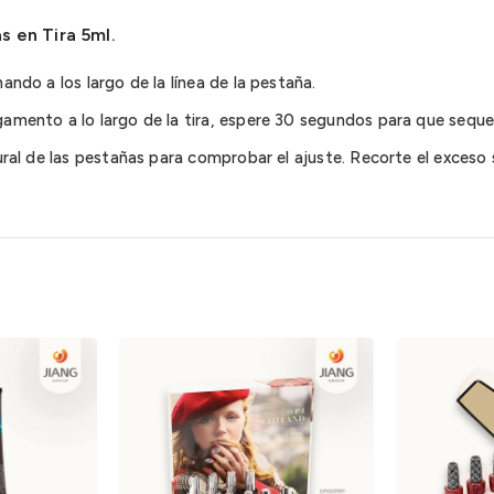
 en Tira 5ml.
nando a los largo de la línea de la pestaña.
egamento a lo largo de la tira, espere 30 segundos para que seque
tural de las pestañas para comprobar el ajuste. Recorte el exceso 