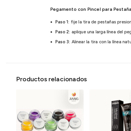
Pegamento con Pincel para Pestañas
Paso 1:
fije la tira de pestañas presio
Paso 2:
aplique una larga línea del p
Paso 3:
Alinear la tira con la línea na
Productos relacionados