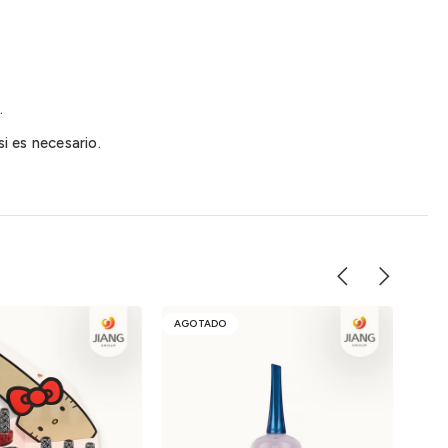
.
si es necesario.
AGOTADO
AGO