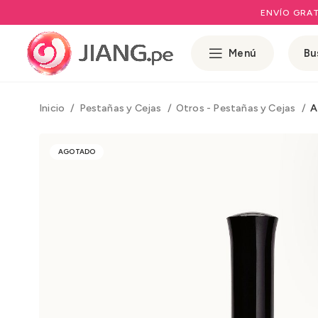
ENVÍO GRAT
Menú
Inicio
Pestañas y Cejas
Otros - Pestañas y Cejas
A
AGOTADO