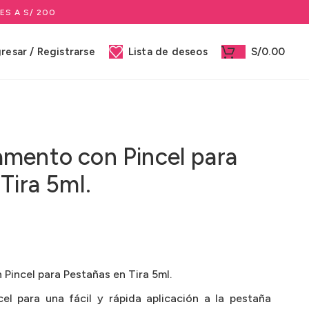
ES A S/ 200
gresar / Registrarse
Lista de deseos
S/
0.00
mento con Pincel para
Tira 5ml.
incel para Pestañas en Tira 5ml.
cel para una fácil y rápida aplicación a la pestaña