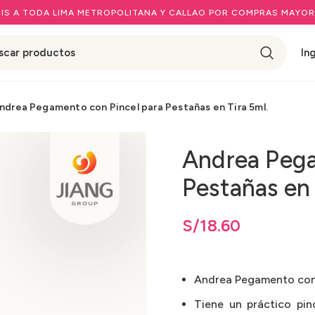
IS A TODA LIMA METROPOLITANA Y CALLAO POR COMPRAS MAYOR
In
ndrea Pegamento con Pincel para Pestañas en Tira 5ml.
Andrea Pega
Pestañas en 
S/
18.60
Andrea Pegamento con P
Tiene un práctico pin