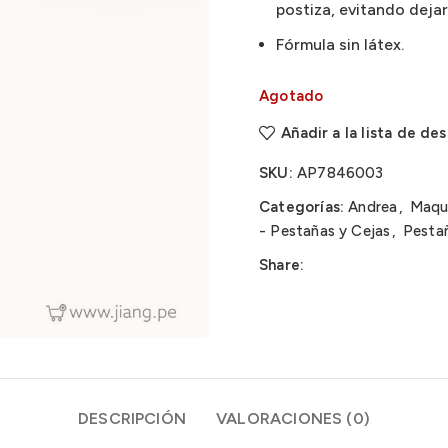
postiza, evitando dejar
Fórmula sin látex.
Agotado
Añadir a la lista de de
SKU:
AP7846003
Categorías:
Andrea
,
Maqui
- Pestañas y Cejas
,
Pestañ
Share:
DESCRIPCIÓN
VALORACIONES (0)