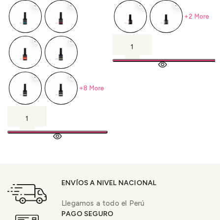
+2 More
+8 More
ENVÍOS A NIVEL NACIONAL
Llegamos a todo el Perú
PAGO SEGURO