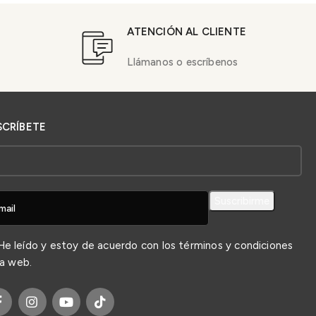
ATENCIÓN AL CLIENTE
Llámanos o escríbenos
SCRÍBETE
e leído y estoy de acuerdo con los
términos y condiciones
la web.