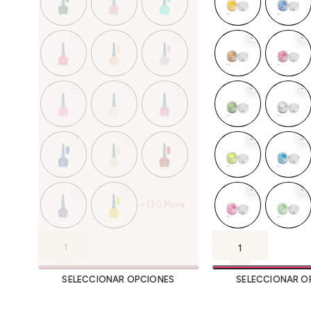
+130 More
SELECCIONAR OPCIONES
SELECCIONAR O