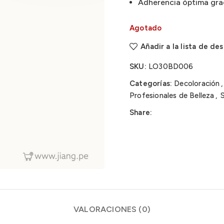
Adherencia óptima gra
Agotado
Añadir a la lista de de
SKU:
LO30BD006
Categorías:
Decoloración
,
Profesionales de Belleza
,
Share:
VALORACIONES (0)