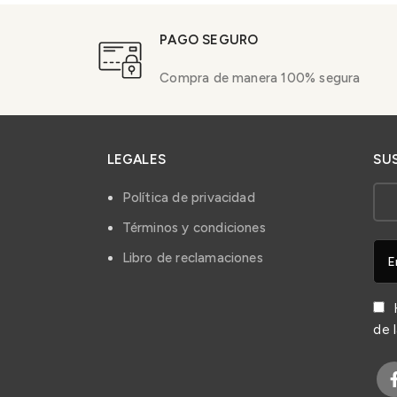
PAGO SEGURO
Compra de manera 100% segura
LEGALES
SU
Política de privacidad
Términos y condiciones
Libro de reclamaciones
H
de 