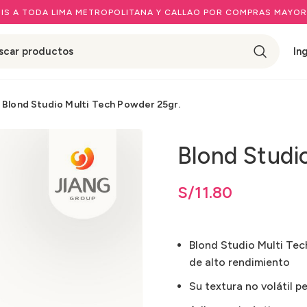
IS A TODA LIMA METROPOLITANA Y CALLAO POR COMPRAS MAYOR
In
Blond Studio Multi Tech Powder 25gr.
Blond Studi
S/
11.80
Blond Studio Multi Tec
de alto rendimiento
Su textura no volátil p