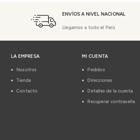
ENVÍOS A NIVEL NACIONAL
Llegamos a todo el Perú
LA EMPRESA
MI CUENTA
Nosotros
Pedidos
Tienda
Direcciones
Contacto
Detalles de la cuenta
Recuperar contraseña