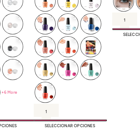
SELECC
+6 More
PCIONES
SELECCIONAR OPCIONES