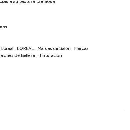
cias a su textura cremosa
seos
Loreal
,
LOREAL
,
Marcas de Salón
,
Marcas
Salones de Belleza
,
Tinturación