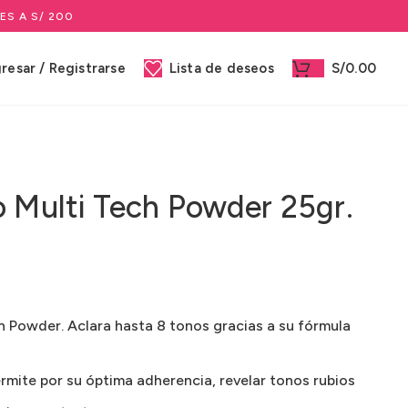
ES A S/ 200
gresar / Registrarse
Lista de deseos
S/
0.00
o Multi Tech Powder 25gr.
h Powder. Aclara hasta 8 tonos gracias a su fórmula
ermite por su óptima adherencia, revelar tonos rubios