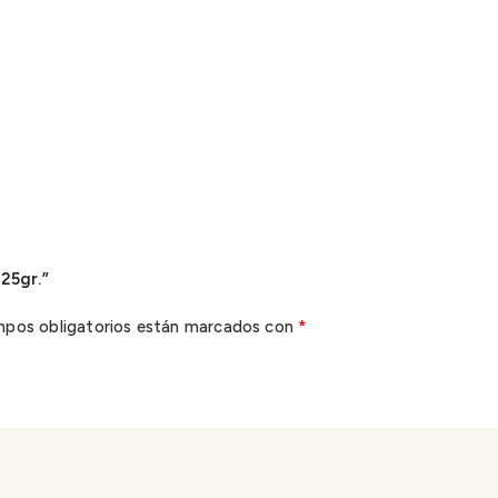
25gr.”
*
mpos obligatorios están marcados con