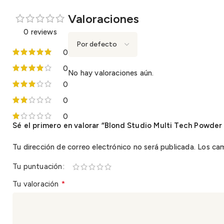
Valoraciones
0 reviews
0
0
No hay valoraciones aún.
0
0
0
Sé el primero en valorar “Blond Studio Multi Tech Powder 
Tu dirección de correo electrónico no será publicada.
Los ca
Tu puntuación
*
Tu valoración