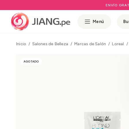
ENVÍO GRAT
Menú
Inicio
Salones de Belleza
Marcas de Salón
Loreal
AGOTADO