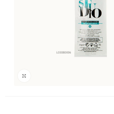
Clic para ampliar