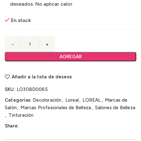
deseados. No aplicar calor.
En stock
AGREGAR
Añadir a la lista de deseos
SKU:
LO30BD006S
Categorías:
Decoloración
,
Loreal
,
LOREAL
,
Marcas de
Salón
,
Marcas Profesionales de Belleza
,
Salones de Belleza
,
Tinturación
Share: