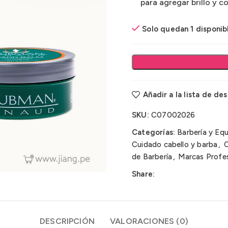
para agregar brillo y con
Solo quedan 1 disponib
Añadir a la lista de de
SKU:
C07002026
Categorías:
Barbería y Eq
Cuidado cabello y barba
,
C
de Barbería
,
Marcas Profes
Share:
DESCRIPCIÓN
VALORACIONES (0)