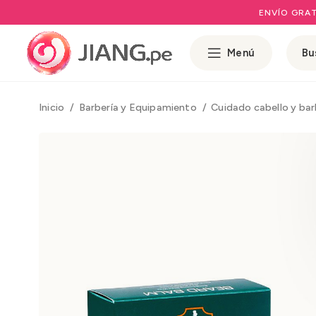
ENVÍO GRAT
Menú
Inicio
Barbería y Equipamiento
Cuidado cabello y ba