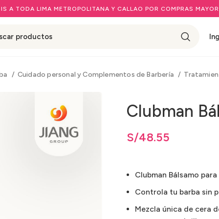
IS A TODA LIMA METROPOLITANA Y CALLAO POR COMPRAS MAYOR
In
rba
Cuidado personal y Complementos de Barbería
Tratamien
Clubman Bál
S/
48.55
Clubman Bálsamo para 
Controla tu barba sin 
Mezcla única de cera d