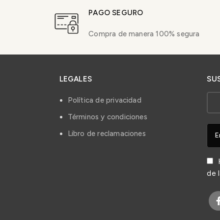
PAGO SEGURO
Compra de manera 100% segura
LEGALES
SU
Política de privacidad
Términos y condiciones
Libro de reclamaciones
H
de 