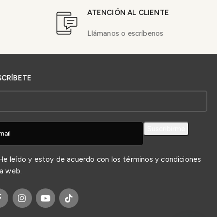
ATENCIÓN AL CLIENTE
Llámanos o escríbenos
SCRÍBETE
e leído y estoy de acuerdo con los
términos y condiciones
la web.