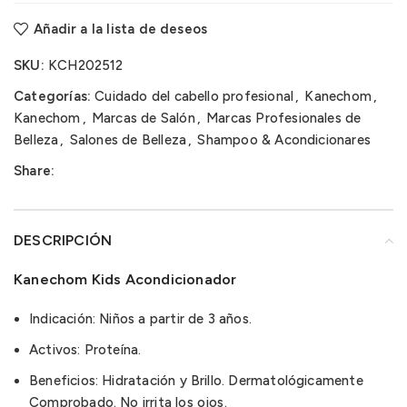
Añadir a la lista de deseos
SKU:
KCH202512
Categorías:
Cuidado del cabello profesional
,
Kanechom
,
Kanechom
,
Marcas de Salón
,
Marcas Profesionales de
Belleza
,
Salones de Belleza
,
Shampoo & Acondicionares
Share:
DESCRIPCIÓN
Kanechom Kids Acondicionador
Indicación: Niños a partir de 3 años.
Activos: Proteína.
Beneficios: Hidratación y Brillo. Dermatológicamente
Comprobado. No irrita los ojos.