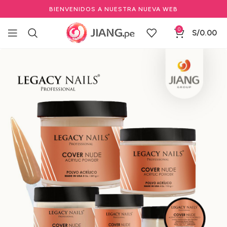
BIENVENIDOS A NUESTRA NUEVA WEB
0
S/
0.00
Inicio
Manicure y Pedicure
Marcas de Manicure
LEGACY NAILS