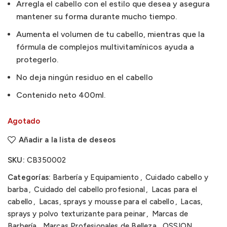
Arregla el cabello con el estilo que desea y asegura
mantener su forma durante mucho tiempo.
Aumenta el volumen de tu cabello, mientras que la
fórmula de complejos multivitamínicos ayuda a
protegerlo.
No deja ningún residuo en el cabello
Contenido neto 400ml.
Agotado
Añadir a la lista de deseos
SKU:
CB350002
Categorías:
Barbería y Equipamiento
,
Cuidado cabello y
barba
,
Cuidado del cabello profesional
,
Lacas para el
cabello
,
Lacas, sprays y mousse para el cabello
,
Lacas,
sprays y polvo texturizante para peinar
,
Marcas de
Barbería
,
Marcas Profesionales de Belleza
,
OSSION
,