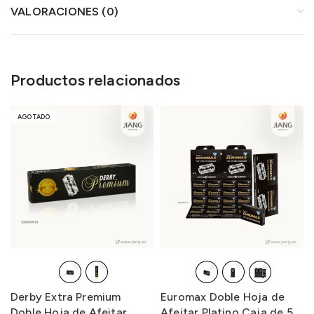
VALORACIONES (0)
Productos relacionados
AGOTADO
Derby Extra Premium
Euromax Doble Hoja de
Doble Hoja de Afeitar
Afeitar Platino Caja de 5