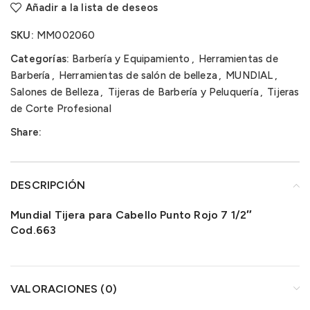
Añadir a la lista de deseos
SKU:
MM002060
Categorías:
Barbería y Equipamiento
,
Herramientas de
Barbería
,
Herramientas de salón de belleza
,
MUNDIAL
,
Salones de Belleza
,
Tijeras de Barbería y Peluquería
,
Tijeras
de Corte Profesional
Share:
DESCRIPCIÓN
Mundial Tijera para Cabello Punto Rojo 7 1/2″
Cod.663
VALORACIONES (0)