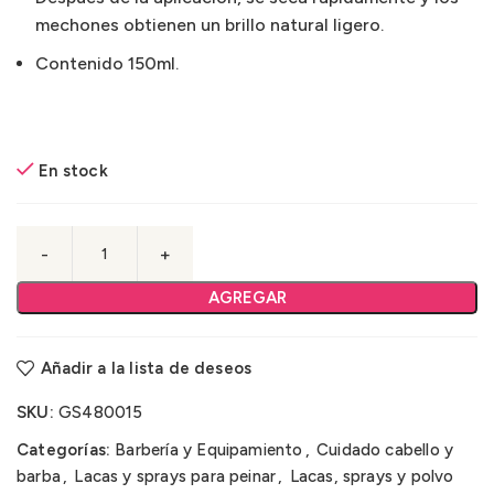
mechones obtienen un brillo natural ligero.
Contenido 150ml.
En stock
AGREGAR
Añadir a la lista de deseos
SKU:
GS480015
Categorías:
Barbería y Equipamiento
,
Cuidado cabello y
barba
,
Lacas y sprays para peinar
,
Lacas, sprays y polvo