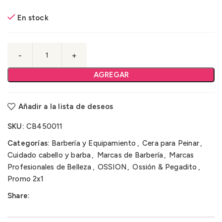
En stock
AGREGAR
Añadir a la lista de deseos
SKU:
CB450011
Categorías:
Barbería y Equipamiento
,
Cera para Peinar
,
Cuidado cabello y barba
,
Marcas de Barbería
,
Marcas
Profesionales de Belleza
,
OSSION
,
Ossión & Pegadito
,
Promo 2x1
Share: