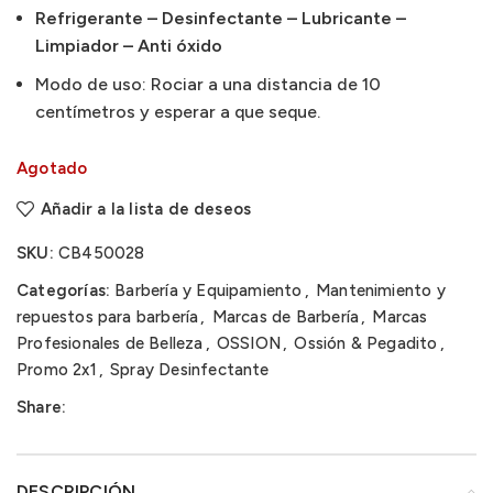
Refrigerante – Desinfectante – Lubricante –
Limpiador – Anti óxido
Modo de uso: Rociar a una distancia de 10
centímetros y esperar a que seque.
Agotado
Añadir a la lista de deseos
SKU:
CB450028
Categorías:
Barbería y Equipamiento
,
Mantenimiento y
repuestos para barbería
,
Marcas de Barbería
,
Marcas
Profesionales de Belleza
,
OSSION
,
Ossión & Pegadito
,
Promo 2x1
,
Spray Desinfectante
Share:
DESCRIPCIÓN