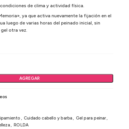
 condiciones de clima y actividad física.
Memoria», ya que activa nuevamente la fijación en el
ua luego de varias horas del peinado inicial, sin
gel otra vez.
AGREGAR
seos
uipamiento
,
Cuidado cabello y barba
,
Gel para peinar
,
lleza
,
ROLDA