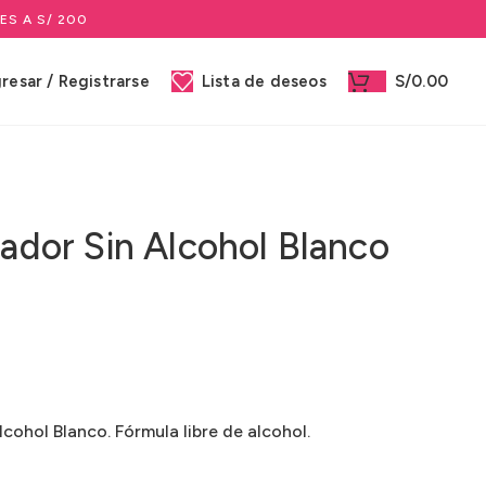
ES A S/ 200
gresar / Registrarse
Lista de deseos
S/
0.00
jador Sin Alcohol Blanco
lcohol Blanco. Fórmula libre de alcohol.