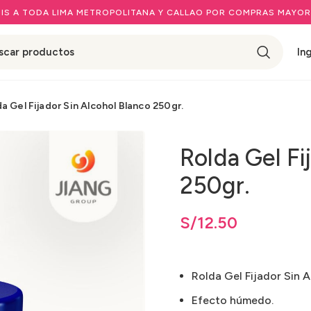
IS A TODA LIMA METROPOLITANA Y CALLAO POR COMPRAS MAYOR
In
a Gel Fijador Sin Alcohol Blanco 250gr.
Rolda Gel Fi
250gr.
S/
12.50
Rolda Gel Fijador Sin A
Efecto húmedo.