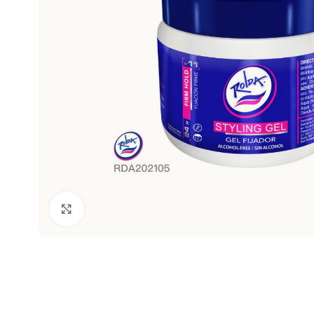
Clic para ampliar