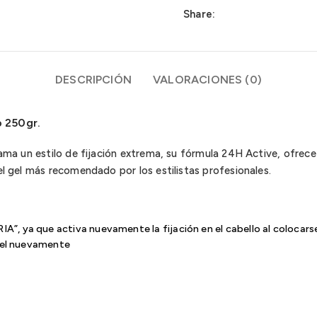
Share:
DESCRIPCIÓN
VALORACIONES (0)
o 250gr.
 ama un estilo de fijación extrema, su fórmula 24H Active, ofrece
el gel más recomendado por los estilistas profesionales.
”, ya que activa nuevamente la fijación en el cabello al colocars
 gel nuevamente