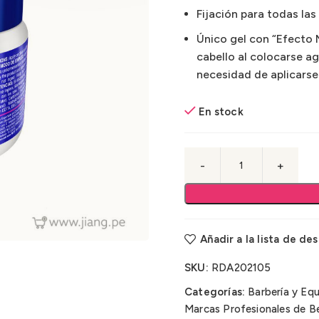
Fijación para todas las
Único gel con “Efecto 
cabello al colocarse ag
necesidad de aplicarse 
En stock
Añadir a la lista de de
SKU:
RDA202105
Categorías:
Barbería y Eq
Marcas Profesionales de Be