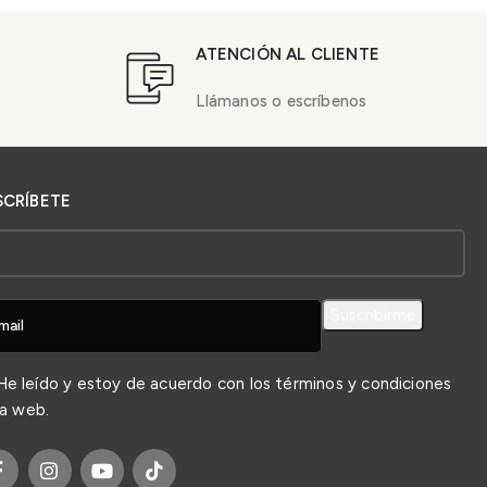
ATENCIÓN AL CLIENTE
Llámanos o escríbenos
SCRÍBETE
e leído y estoy de acuerdo con los
términos y condiciones
la web.