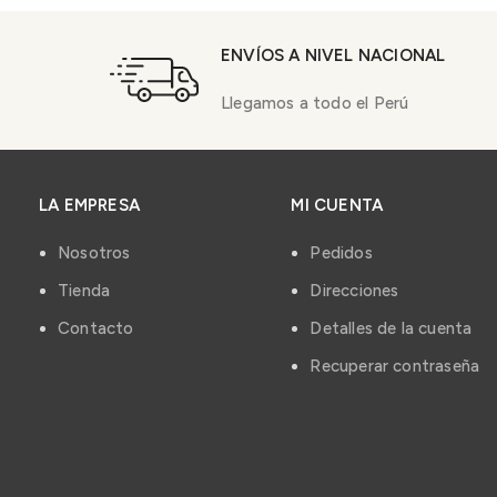
ENVÍOS A NIVEL NACIONAL
Llegamos a todo el Perú
LA EMPRESA
MI CUENTA
Nosotros
Pedidos
Tienda
Direcciones
Contacto
Detalles de la cuenta
Recuperar contraseña