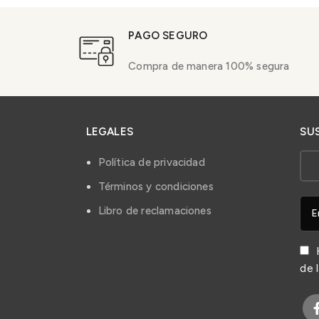
PAGO SEGURO
Compra de manera 100% segura
LEGALES
SU
Política de privacidad
Términos y condiciones
Libro de reclamaciones
H
de 