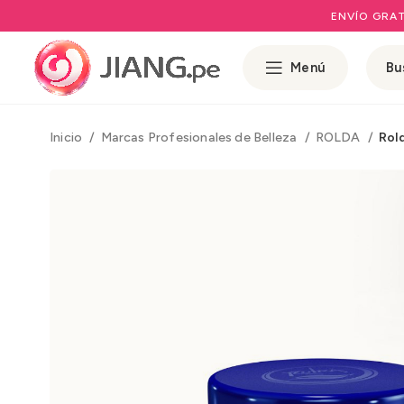
ENVÍO GRAT
Menú
Inicio
Marcas Profesionales de Belleza
ROLDA
Rold