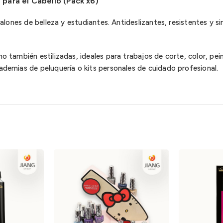
s para el Cabello (Pack x6)
, salones de belleza y estudiantes. Antideslizantes, resistentes y
ino también estilizadas, ideales para trabajos de corte, color, p
cademias de peluquería o kits personales de cuidado profesional.