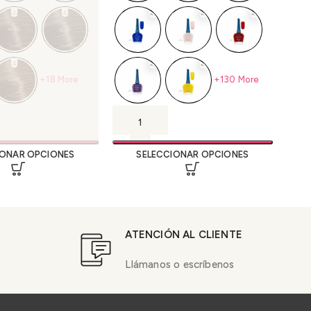
+18 More
+130 More
IONAR OPCIONES
SELECCIONAR OPCIONES
ATENCIÓN AL CLIENTE
Llámanos o escríbenos