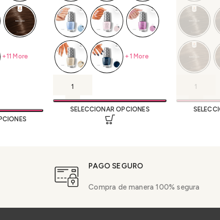
+1 More
+11 More
SELECCIONAR OPCIONES
SELECC
PCIONES
PAGO SEGURO
Compra de manera 100% segura