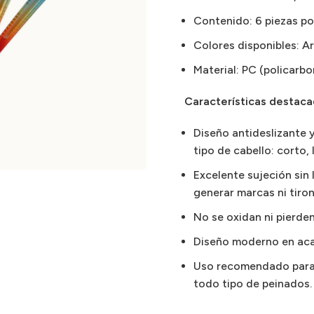
Contenido: 6 piezas p
Colores disponibles: Ar
Material: PC (policarbo
Características destaca
Diseño antideslizante 
tipo de cabello: corto, 
Excelente sujeción sin 
generar marcas ni tiron
No se oxidan ni pierde
Diseño moderno en acab
Uso recomendado para: 
todo tipo de peinados.