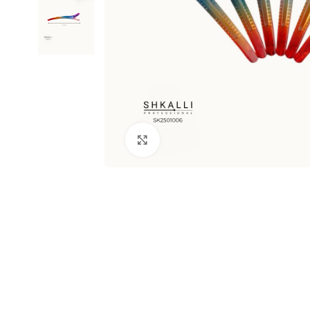
Clic para ampliar