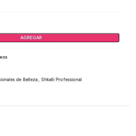
AGREGAR
seos
ionales de Belleza
,
Shkalli Professional