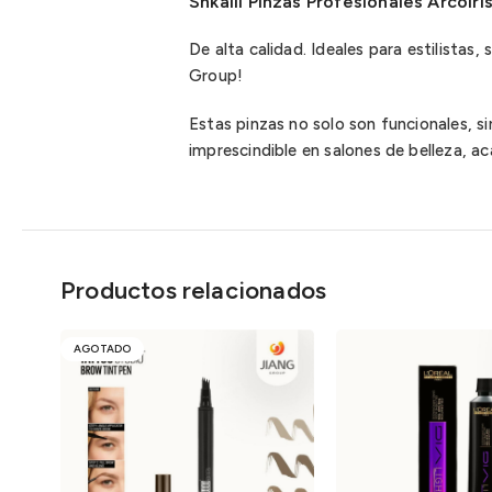
Shkalli Pinzas Profesionales Arcoíri
De alta calidad. Ideales para estilistas
Group!
Estas pinzas no solo son funcionales, s
imprescindible en salones de belleza, a
Productos relacionados
AGOTADO