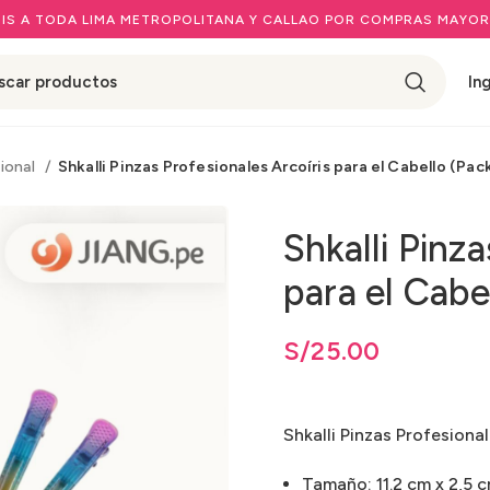
IS A TODA LIMA METROPOLITANA Y CALLAO POR COMPRAS MAYOR
In
sional
Shkalli Pinzas Profesionales Arcoíris para el Cabello (Pac
Shkalli Pinza
para el Cabe
S/
25.00
Shkalli Pinzas Profesional
Tamaño: 11.2 cm x 2,5 