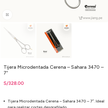
Clic para ampliar
Tijera Microdentada Cerena – Sahara 3470 –
7″
S/
328.00
Tijera Microdentada Cerena – Sahara 3470 – 7″. Ideal
para realizar cortes desgrafilado.