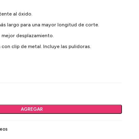
ente al óxido.
más largo para una mayor longitud de corte.
a mejor desplazamiento.
con clip de metal. Incluye las pulidoras.
AGREGAR
seos