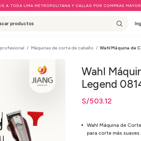
IS A TODA LIMA METROPOLITANA Y CALLAO POR COMPRAS MAYOR
In
 profesional
Máquinas de corte de cabello
Wahl Máquina de C
Wahl Máquin
Legend 081
S/
503.12
Wahl Máquina de Corte
para corte más suaves.