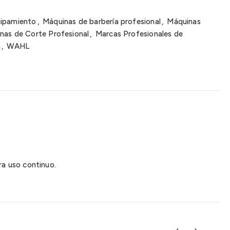
uipamiento
,
Máquinas de barbería profesional
,
Máquinas
nas de Corte Profesional
,
Marcas Profesionales de
a
,
WAHL
a uso continuo.