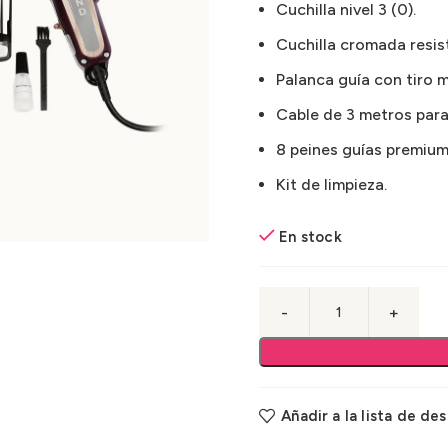
Cuchilla nivel 3 (0).
Cuchilla cromada resist
Palanca guía con tiro 
Cable de 3 metros par
8 peines guías premium 
Kit de limpieza.
En stock
Añadir a la lista de de