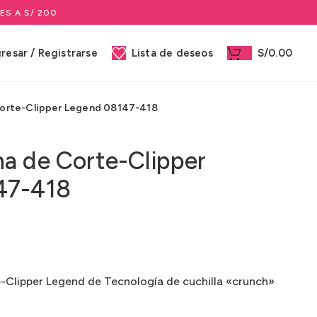
ES A S/ 200
gresar / Registrarse
Lista de deseos
S/
0.00
orte-Clipper Legend 08147-418
a de Corte-Clipper
47-418
-Clipper Legend de Tecnología de cuchilla «crunch»