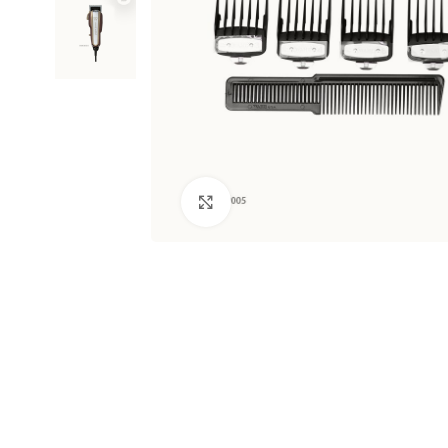
Clic para ampliar