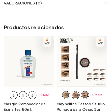
VALORACIONES (0)
Productos relacionados
+1 More
+5 More
Masglo Removedor de
Maybelline Tattoo Studio
Esmaltes 60ml.
Pomada para Cejas 3gr.