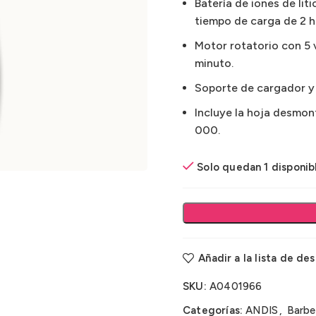
Batería de iones de li
tiempo de carga de 2 h
Motor rotatorio con 5 
minuto.
Soporte de cargador y 
Incluye la hoja desmo
000.
Solo quedan 1 disponib
Añadir a la lista de de
SKU:
A0401966
Categorías:
ANDIS
,
Barbe