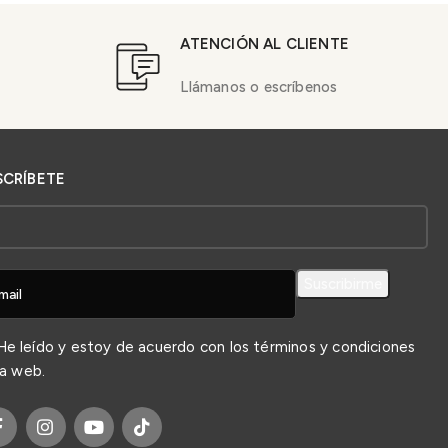
ATENCIÓN AL CLIENTE
Llámanos o escríbenos
SCRÍBETE
e leído y estoy de acuerdo con los
términos y condiciones
la web.