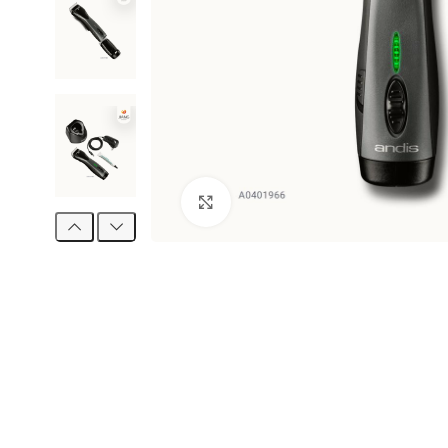
Clic para ampliar