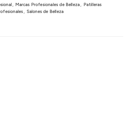
sional
,
Marcas Profesionales de Belleza
,
Patilleras
rofesionales
,
Salones de Belleza