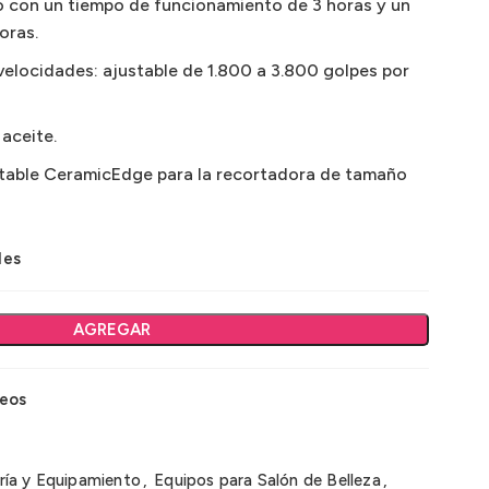
tio con un tiempo de funcionamiento de 3 horas y un
oras.
velocidades: ajustable de 1.800 a 3.800 golpes por
aceite.
ntable CeramicEdge para la recortadora de tamaño
les
AGREGAR
seos
ría y Equipamiento
,
Equipos para Salón de Belleza
,