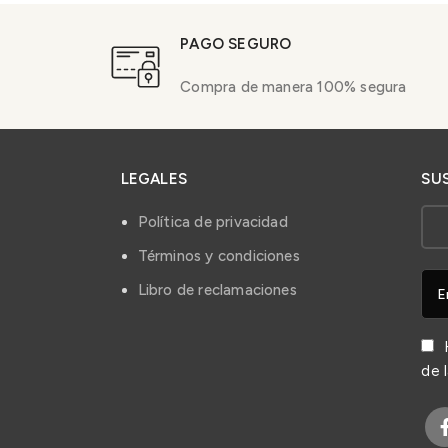
PAGO SEGURO
Compra de manera 100% segura
LEGALES
SU
Política de privacidad
Términos y condiciones
Libro de reclamaciones
H
de 