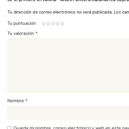
Tu dirección de correo electrónico no será publicada.
Los ca
Tu puntuación
*
Tu valoración
*
Nombre
Guarda mi nombre, correo electrónico y web en este na