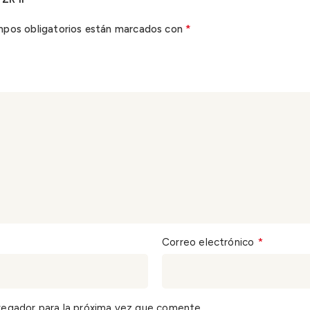
*
mpos obligatorios están marcados con
*
Correo electrónico
vegador para la próxima vez que comente.