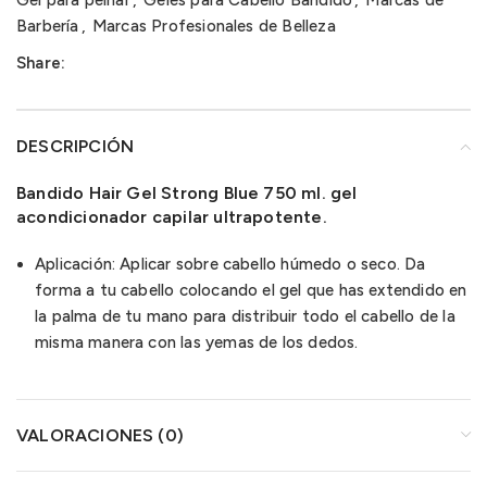
Gel para peinar
,
Geles para Cabello Bandido
,
Marcas de
Barbería
,
Marcas Profesionales de Belleza
Share:
DESCRIPCIÓN
Bandido Hair Gel Strong Blue 750 ml. gel
acondicionador capilar ultrapotente.
Aplicación: Aplicar sobre cabello húmedo o seco. Da
forma a tu cabello colocando el gel que has extendido en
la palma de tu mano para distribuir todo el cabello de la
misma manera con las yemas de los dedos.
VALORACIONES (0)