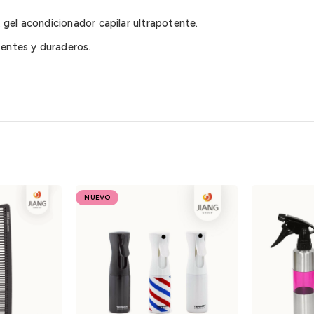
 gel acondicionador capilar ultrapotente.
tentes y duraderos.
.
NUEVO