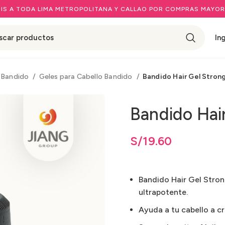
IS A TODA LIMA METROPOLITANA Y CALLAO POR COMPRAS MAYOR
In
Bandido
Geles para Cabello Bandido
Bandido Hair Gel Stron
Bandido Hai
S/
19.60
Bandido Hair Gel Stron
ultrapotente.
Ayuda a tu cabello a cr