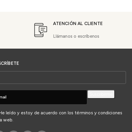
ATENCIÓN AL CLIENTE
Llámanos o escríbenos
SCRÍBETE
e leído y estoy de acuerdo con los
términos y condiciones
la web.