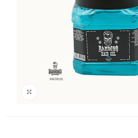
Clic para ampliar