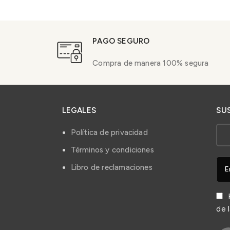
PAGO SEGURO
Compra de manera 100% segura
LEGALES
SU
Política de privacidad
Términos y condiciones
Libro de reclamaciones
H
de 