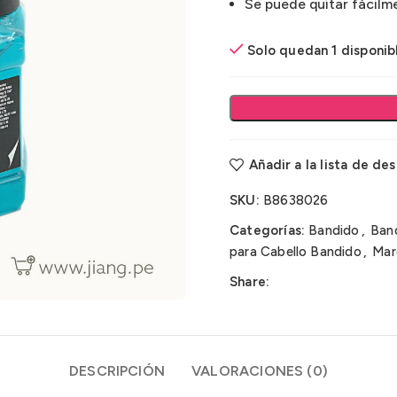
Se puede quitar fácilm
Solo quedan 1 disponib
Añadir a la lista de de
SKU:
B8638026
Categorías:
Bandido
,
Ban
para Cabello Bandido
,
Mar
Share:
DESCRIPCIÓN
VALORACIONES (0)