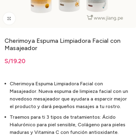
Clic para ampliar
Cherimoya Espuma Limpiadora Facial con
Masajeador
ta
S/
S/
19.20
19.20
Cherimoya Espuma Limpiadora Facial con
Masajeador. Nueva espuma de limpieza facial con un
novedoso mesajeador que ayudara a esparcir mejor
el producto y dará pequeños masajes a tu rostro.
Traemos para ti 3 tipos de tratamientos: Ácido
Hialurónico para piel sensible, Colágeno para pieles
maduras y Vitamina C con función antioxidante.