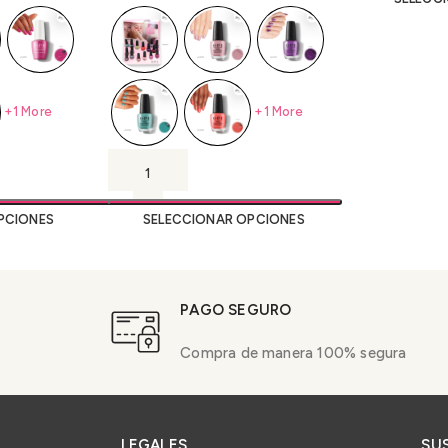
+1 More
+1 More
PCIONES
SELECCIONAR OPCIONES
PAGO SEGURO
Compra de manera 100% segura
LEGALES
SU