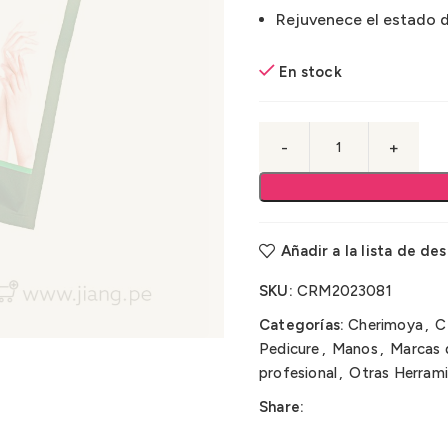
Rejuvenece el estado d
En stock
Añadir a la lista de de
SKU:
CRM2023081
Categorías:
Cherimoya
,
C
Pedicure
,
Manos
,
Marcas 
profesional
,
Otras Herrami
Share: