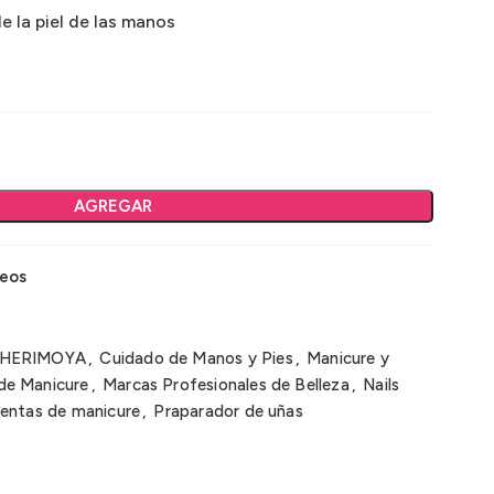
e la piel de las manos
AGREGAR
seos
HERIMOYA
,
Cuidado de Manos y Pies
,
Manicure y
de Manicure
,
Marcas Profesionales de Belleza
,
Nails
entas de manicure
,
Praparador de uñas