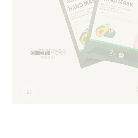
Clic para ampliar