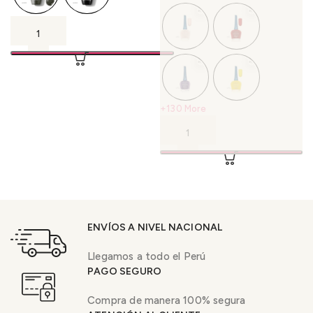
+130 More
ENVÍOS A NIVEL NACIONAL
Llegamos a todo el Perú
PAGO SEGURO
Compra de manera 100% segura