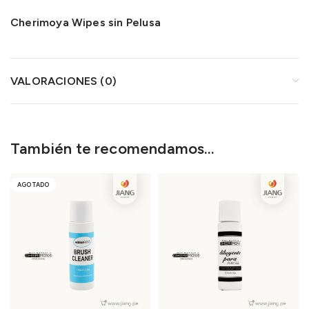
Cherimoya Wipes sin Pelusa
VALORACIONES (0)
También te recomendamos…
AGOTADO