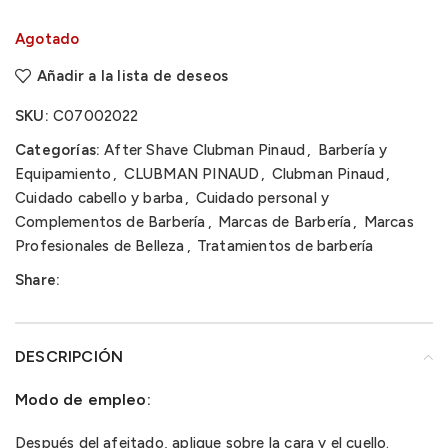
Agotado
Añadir a la lista de deseos
SKU:
C07002022
Categorías:
After Shave Clubman Pinaud
,
Barbería y
Equipamiento
,
CLUBMAN PINAUD
,
Clubman Pinaud
,
Cuidado cabello y barba
,
Cuidado personal y
Complementos de Barbería
,
Marcas de Barbería
,
Marcas
Profesionales de Belleza
,
Tratamientos de barbería
Share:
DESCRIPCIÓN
Modo de empleo:
Después del afeitado, aplique sobre la cara y el cuello.