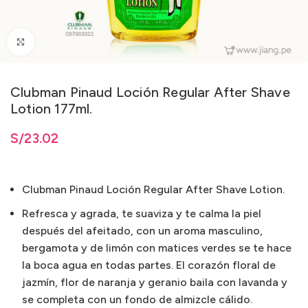
Clic para ampliar
Clubman Pinaud Loción Regular After Shave
Lotion 177ml.
S/
23.02
Clubman Pinaud Loción Regular After Shave Lotion.
Refresca y agrada, te suaviza y te calma la piel
después del afeitado, con un aroma masculino,
bergamota y de limón con matices verdes se te hace
la boca agua en todas partes. El corazón floral de
jazmín, flor de naranja y geranio baila con lavanda y
se completa con un fondo de almizcle cálido.