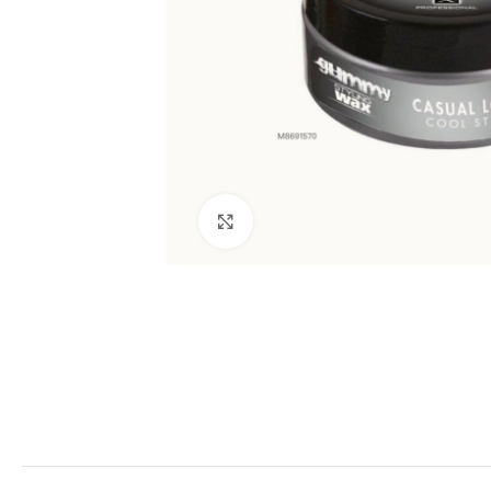
Clic para ampliar