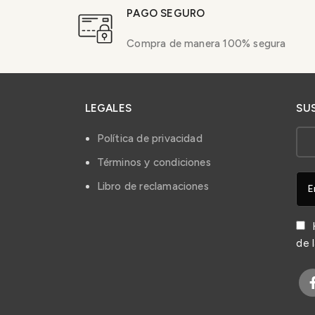
PAGO SEGURO
Compra de manera 100% segura
LEGALES
SU
Política de privacidad
Términos y condiciones
Libro de reclamaciones
H
de 