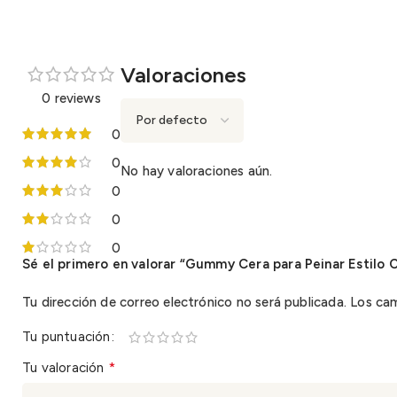
Valoraciones
0 reviews
0
0
No hay valoraciones aún.
0
0
0
Sé el primero en valorar “Gummy Cera para Peinar Estilo C
Tu dirección de correo electrónico no será publicada.
Los ca
Tu puntuación
*
Tu valoración