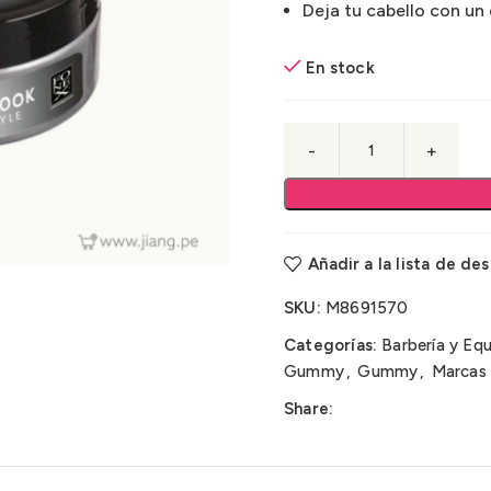
Deja tu cabello con un 
En stock
Añadir a la lista de de
SKU:
M8691570
Categorías:
Barbería y Eq
Gummy
,
Gummy
,
Marcas 
Share: