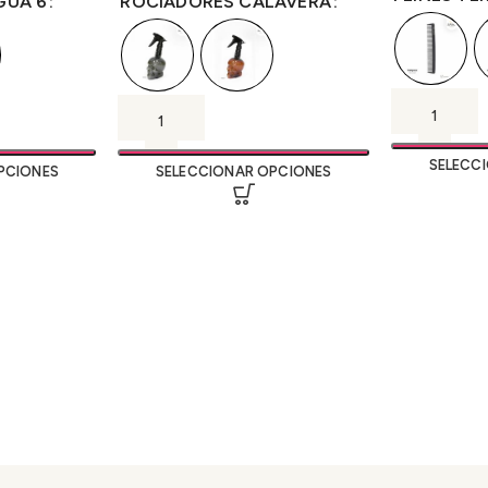
GUA 6
ROCIADORES CALAVERA
SELECC
PCIONES
SELECCIONAR OPCIONES