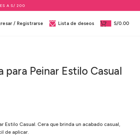
ES A S/ 200
gresar / Registrarse
Lista de deseos
S/
0.00
para Peinar Estilo Casual
 Estilo Casual. Cera que brinda un acabado casual,
l de aplicar.