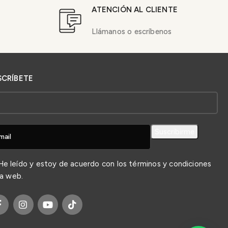
ATENCIÓN AL CLIENTE
Llámanos o escríbenos
SCRÍBETE
e leído y estoy de acuerdo con los
términos y condiciones
la web.