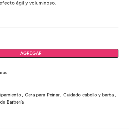
efecto ágil y voluminoso.
AGREGAR
seos
uipamiento
,
Cera para Peinar
,
Cuidado cabello y barba
,
de Barbería