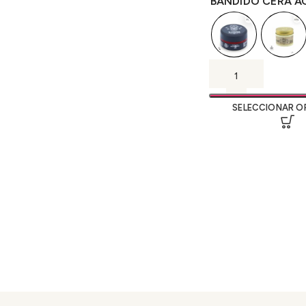
BANDIDO CERA A
SELECCIONAR O