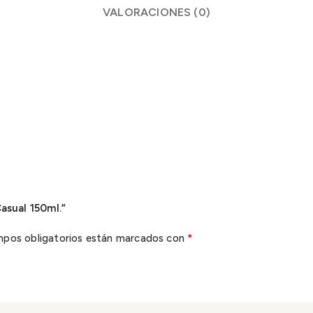
VALORACIONES (0)
asual 150ml.”
*
mpos obligatorios están marcados con