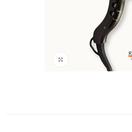
Clic para ampliar