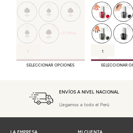
+21 More
SELECCIONAR OPCIONES
SELECCIONAR O
ENVÍOS A NIVEL NACIONAL
Llegamos a todo el Perú
LA EMPRESA
MI CUENTA