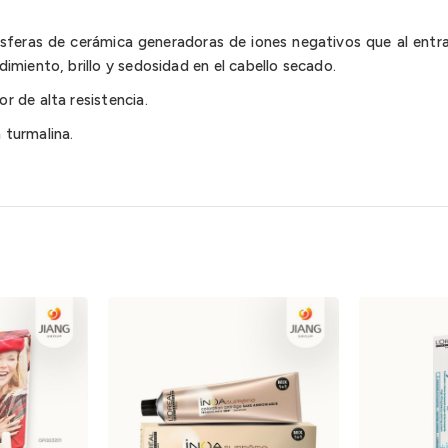
sferas de cerámica generadoras de iones negativos que al entra
miento, brillo y sedosidad en el cabello secado.
 de alta resistencia.
n turmalina.