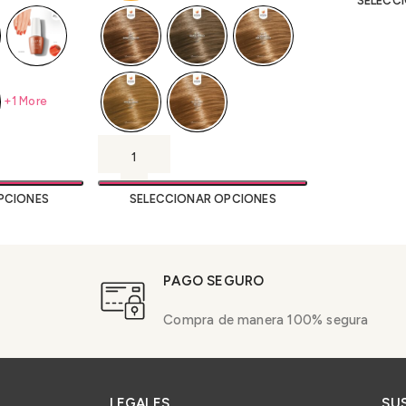
SELECC
+1 More
SELECCIONAR OPCIONES
PCIONES
PAGO SEGURO
Compra de manera 100% segura
LEGALES
SU