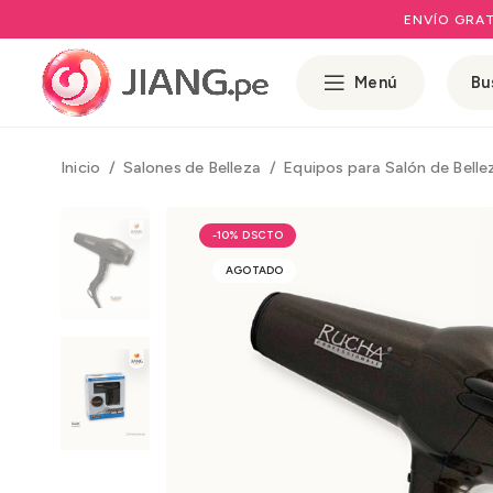
ENVÍO GRAT
Menú
Inicio
Salones de Belleza
Equipos para Salón de Bell
-10%
AGOTADO