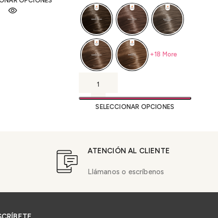
IONAR OPCIONES
+18 More
SELECCIONAR OPCIONES
ATENCIÓN AL CLIENTE
Llámanos o escríbenos
SCRÍBETE