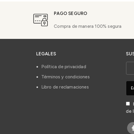
PAGO SEGURO
Compra de manera 100% segura
LEGALES
SU
Política de privacidad
Términos y condiciones
Libro de reclamaciones
H
de 