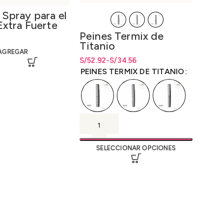
Spray para el
Nis
Extra Fuerte
des
Spray 04
Ant
Peines Termix de
El pr
S/
El pr
30
rong Hold
Sha
Titanio
AGREGAR
Ant
S/
Rango de precios: desde S/34.56
Rango de precios: desde
52.92
-
S/
34.56
S/
34.56
hasta S/52.92
hasta
S/
52.92
PEINES TERMIX DE TITANIO
SELECCIONAR OPCIONES