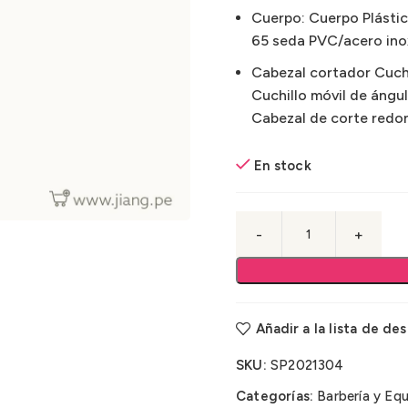
Cuerpo: Cuerpo Plástico
65 seda PVC/acero ino
Cabezal cortador Cuchi
Cuchillo móvil de ángu
Cabezal de corte redon
En stock
Añadir a la lista de de
SKU:
SP2021304
Categorías:
Barbería y Eq