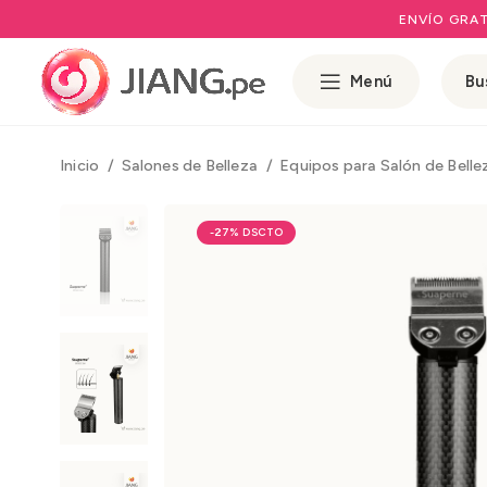
ENVÍO GRAT
Menú
Inicio
Salones de Belleza
Equipos para Salón de Bell
-27%