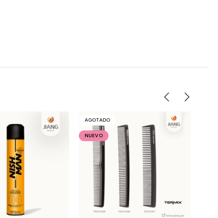
AGOTADO
-22
NUEVO