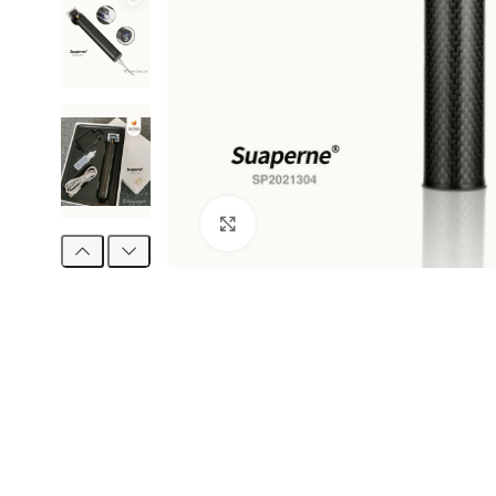
Clic para ampliar