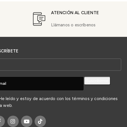
ATENCIÓN AL CLIENTE
Llámanos o escríbenos
SCRÍBETE
e leído y estoy de acuerdo con los
términos y condiciones
la web.