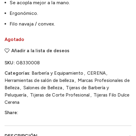
Se acopla mejor a la mano.
Ergonómico.
Filo navaja / convex.
Agotado
Añadir a la lista de deseos
SKU:
GB330008
Categorías:
Barbería y Equipamiento
,
CERENA
,
Herramientas de salón de belleza
,
Marcas Profesionales de
Belleza
,
Salones de Belleza
,
Tijeras de Barbería y
Peluquería
,
Tijeras de Corte Profesional
,
Tijeras Filo Dulce
Cerena
Share:
DESCRIPCIÓN