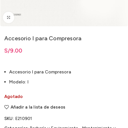
Clic para ampliar
Accesorio I para Compresora
S/
9.00
Accesorio I para Compresora
Modelo: I
Agotado
Añadir a la lista de deseos
SKU:
E210901