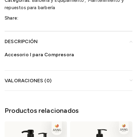
Categorías:
Barbería y Equipamiento
,
Mantenimiento y
repuestos para barbería
Share:
DESCRIPCIÓN
Accesorio I para Compresora
VALORACIONES (0)
Productos relacionados