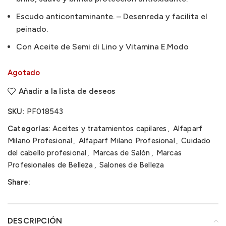
Escudo anticontaminante. – Desenreda y facilita el
peinado.
Con Aceite de Semi di Lino y Vitamina E.Modo
Agotado
Añadir a la lista de deseos
SKU:
PF018543
Categorías:
Aceites y tratamientos capilares
,
Alfaparf
Milano Profesional
,
Alfaparf Milano Profesional
,
Cuidado
del cabello profesional
,
Marcas de Salón
,
Marcas
Profesionales de Belleza
,
Salones de Belleza
Share:
DESCRIPCIÓN