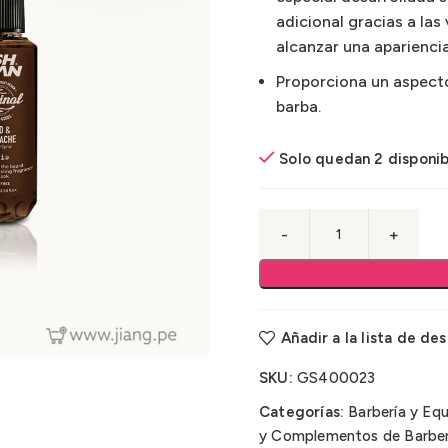
adicional gracias a las
alcanzar una aparienci
Proporciona un aspecto 
barba.
Solo quedan 2 disponib
Añadir a la lista de de
SKU:
GS400023
Categorías:
Barbería y Eq
y Complementos de Barber