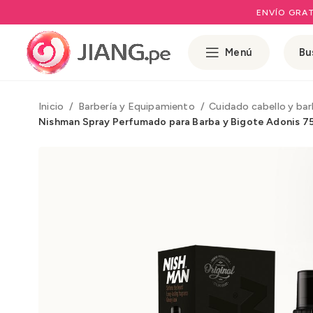
ENVÍO GRAT
Menú
Inicio
Barbería y Equipamiento
Cuidado cabello y ba
Nishman Spray Perfumado para Barba y Bigote Adonis 75