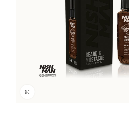
Clic para ampliar