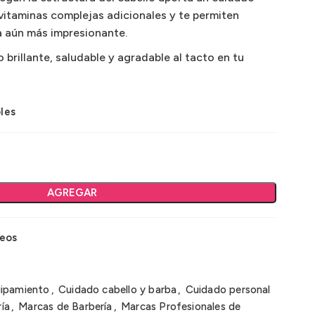
 vitaminas complejas adicionales y te permiten
a aún más impresionante.
brillante, saludable y agradable al tacto en tu
les
AGREGAR
seos
uipamiento
,
Cuidado cabello y barba
,
Cuidado personal
ía
,
Marcas de Barbería
,
Marcas Profesionales de