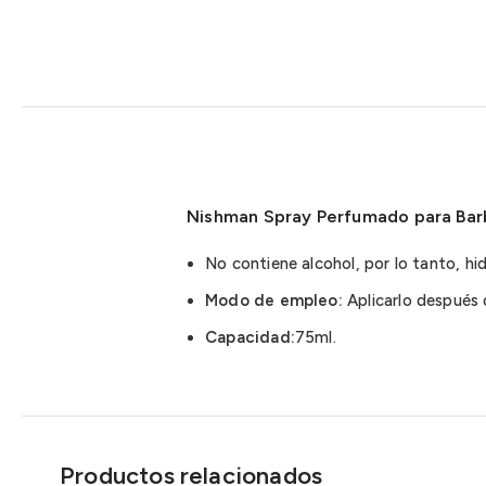
Nishman Spray Perfumado para Barb
No contiene alcohol, por lo tanto, hi
Modo de empleo:
Aplicarlo después
Capacidad:
75ml.
Productos relacionados