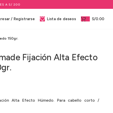
ES A S/ 200
gresar / Registrarse
Lista de deseos
S/
0.00
edo 150gr.
made Fijación Alta Efecto
gr.
ación Alta Efecto Húmedo. Para cabello corto /