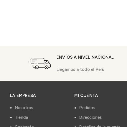
ENVÍOS A NIVEL NACIONAL
Llegamos a todo el Perú
LA EMPRESA
MI CUENTA
Nosotros
Pedidos
Tienda
Direcciones
Contacto
Detalles de la cuenta