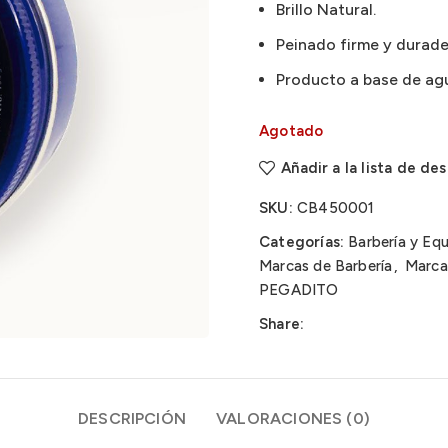
Brillo Natural.
Peinado firme y durade
Producto a base de ag
Agotado
Añadir a la lista de de
SKU:
CB450001
Categorías:
Barbería y Eq
Marcas de Barbería
,
Marca
PEGADITO
Share:
DESCRIPCIÓN
VALORACIONES (0)