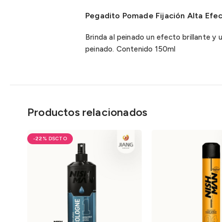
Pegadito Pomade Fijación Alta Efe
Brinda al peinado un efecto brillante y 
peinado. Contenido 150ml
Productos relacionados
-22%