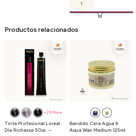
Productos relacionados
+29 More
Tinte Profesional Loreal
Bandido Cera Agua 6
Día Richesse 50gr. –
Aqua Wax Medium 125ml